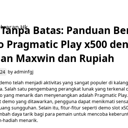
luaran Hk
i Tanpa Batas: Panduan B
o Pragmatic Play x500 de
an Maxwin dan Rupiah
024
by
adminfgj
t demo telah menjadi aktivitas yang sangat populer di kalan
nia. Salah satu pengembang perangkat lunak yang terkena
o yang menarik dan menyenangkan adalah Pragmatic Play
ot demo yang ditawarkan, pengguna dapat menikmati sensas
ng sungguhan. Selain itu, fitur-fitur seperti demo slot x5
mbah daya tarik bagi para pemain untuk mencoba keberu
-hadiah menarik.