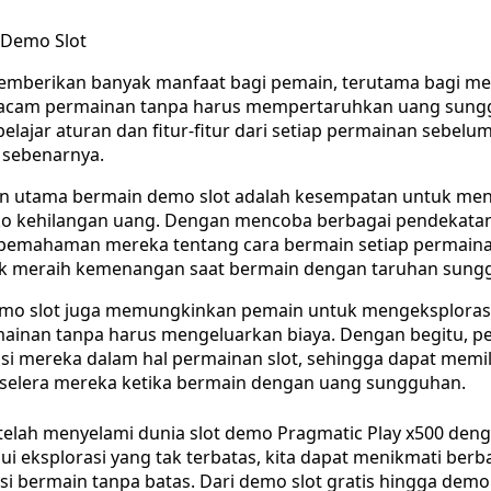
 Demo Slot
emberikan banyak manfaat bagi pemain, terutama bagi me
cam permainan tanpa harus mempertaruhkan uang sungg
lajar aturan dan fitur-fitur dari setiap permainan sebelu
 sebenarnya.
n utama bermain demo slot adalah kesempatan untuk meng
ko kehilangan uang. Dengan mencoba berbagai pendekatan
pemahaman mereka tentang cara bermain setiap permain
k meraih kemenangan saat bermain dengan taruhan sung
 demo slot juga memungkinkan pemain untuk mengeksplora
ainan tanpa harus mengeluarkan biaya. Dengan begitu, p
i mereka dalam hal permainan slot, sehingga dapat memi
 selera mereka ketika bermain dengan uang sungguhan.
ta telah menyelami dunia slot demo Pragmatic Play x500 den
 eksplorasi yang tak terbatas, kita dapat menikmati berba
 bermain tanpa batas. Dari demo slot gratis hingga demo sl