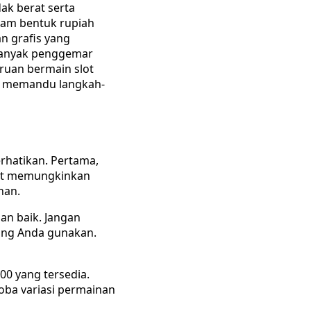
ak berat serta
am bentuk rupiah
 grafis yang
i banyak penggemar
ruan bermain slot
an memandu langkah-
rhatikan. Pertama,
lot memungkinkan
han.
an baik. Jangan
yang Anda gunakan.
00 yang tersedia.
coba variasi permainan