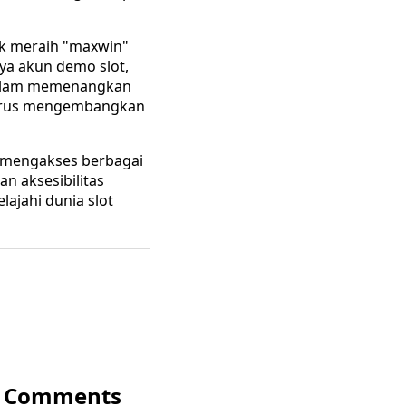
uk meraih "maxwin"
a akun demo slot,
 dalam memenangkan
 terus mengembangkan
h mengakses berbagai
n aksesibilitas
ajahi dunia slot
t Comments