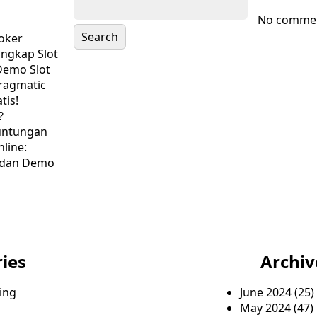
No commen
Search
Poker
ngkap Slot
Demo Slot
ragmatic
tis!
?
untungan
nline:
r dan Demo
ies
Archiv
ing
June 2024
(25)
May 2024
(47)