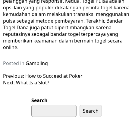
pelanggan yang responsif. Kedua, Togel Pulsa adalah
opsi lain yang populer di kalangan pecinta togel karena
kemudahan dalam melakukan transaksi menggunakan
pulsa sebagai metode pembayaran. Terakhir, Bandar
Togel Dana juga patut dipertimbangkan karena
reputasinya sebagai bandar togel terpercaya yang
memberikan keamanan dalam bermain togel secara
online.
Posted in
Gambling
Post
Previous:
How to Succeed at Poker
Next:
What Is a Slot?
navigation
Search
Search