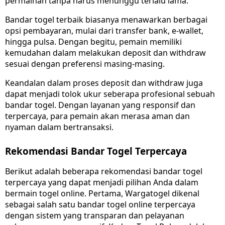
permainan tanpa harus menunggu terlalu lama.
Bandar togel terbaik biasanya menawarkan berbagai
opsi pembayaran, mulai dari transfer bank, e-wallet,
hingga pulsa. Dengan begitu, pemain memiliki
kemudahan dalam melakukan deposit dan withdraw
sesuai dengan preferensi masing-masing.
Keandalan dalam proses deposit dan withdraw juga
dapat menjadi tolok ukur seberapa profesional sebuah
bandar togel. Dengan layanan yang responsif dan
terpercaya, para pemain akan merasa aman dan
nyaman dalam bertransaksi.
Rekomendasi Bandar Togel Terpercaya
Berikut adalah beberapa rekomendasi bandar togel
terpercaya yang dapat menjadi pilihan Anda dalam
bermain togel online. Pertama, Wargatogel dikenal
sebagai salah satu bandar togel online terpercaya
dengan sistem yang transparan dan pelayanan