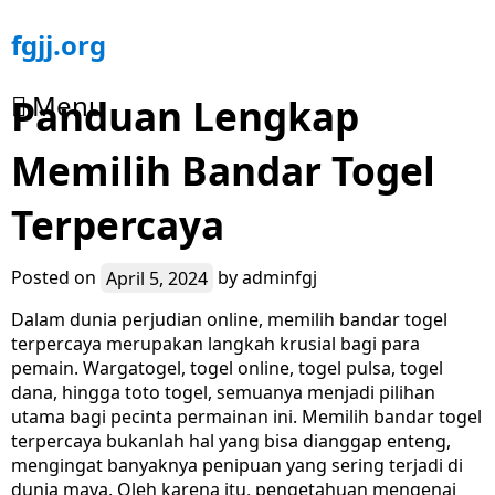
Skip
fgjj.org
to
content
Menu
Panduan Lengkap
Memilih Bandar Togel
Terpercaya
Posted on
April 5, 2024
by
adminfgj
Dalam dunia perjudian online, memilih bandar togel
terpercaya merupakan langkah krusial bagi para
pemain. Wargatogel, togel online, togel pulsa, togel
dana, hingga toto togel, semuanya menjadi pilihan
utama bagi pecinta permainan ini. Memilih bandar togel
terpercaya bukanlah hal yang bisa dianggap enteng,
mengingat banyaknya penipuan yang sering terjadi di
dunia maya. Oleh karena itu, pengetahuan mengenai