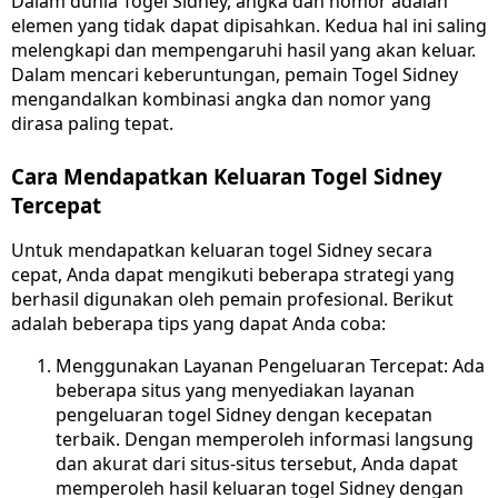
Dalam dunia Togel Sidney, angka dan nomor adalah
elemen yang tidak dapat dipisahkan. Kedua hal ini saling
melengkapi dan mempengaruhi hasil yang akan keluar.
Dalam mencari keberuntungan, pemain Togel Sidney
mengandalkan kombinasi angka dan nomor yang
dirasa paling tepat.
Cara Mendapatkan Keluaran Togel Sidney
Tercepat
Untuk mendapatkan keluaran togel Sidney secara
cepat, Anda dapat mengikuti beberapa strategi yang
berhasil digunakan oleh pemain profesional. Berikut
adalah beberapa tips yang dapat Anda coba:
Menggunakan Layanan Pengeluaran Tercepat: Ada
beberapa situs yang menyediakan layanan
pengeluaran togel Sidney dengan kecepatan
terbaik. Dengan memperoleh informasi langsung
dan akurat dari situs-situs tersebut, Anda dapat
memperoleh hasil keluaran togel Sidney dengan