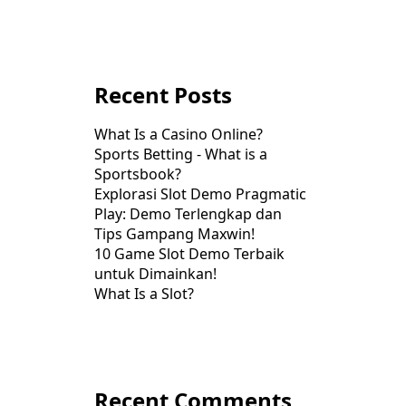
Recent Posts
What Is a Casino Online?
Sports Betting - What is a
Sportsbook?
Explorasi Slot Demo Pragmatic
Play: Demo Terlengkap dan
Tips Gampang Maxwin!
10 Game Slot Demo Terbaik
untuk Dimainkan!
What Is a Slot?
Recent Comments