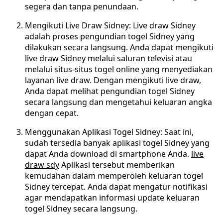
segera dan tanpa penundaan.
Mengikuti Live Draw Sidney: Live draw Sidney
adalah proses pengundian togel Sidney yang
dilakukan secara langsung. Anda dapat mengikuti
live draw Sidney melalui saluran televisi atau
melalui situs-situs togel online yang menyediakan
layanan live draw. Dengan mengikuti live draw,
Anda dapat melihat pengundian togel Sidney
secara langsung dan mengetahui keluaran angka
dengan cepat.
Menggunakan Aplikasi Togel Sidney: Saat ini,
sudah tersedia banyak aplikasi togel Sidney yang
dapat Anda download di smartphone Anda.
live
draw sdy
Aplikasi tersebut memberikan
kemudahan dalam memperoleh keluaran togel
Sidney tercepat. Anda dapat mengatur notifikasi
agar mendapatkan informasi update keluaran
togel Sidney secara langsung.