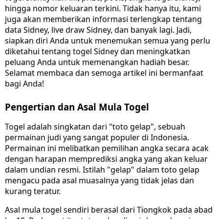
hingga nomor keluaran terkini. Tidak hanya itu, kami
juga akan memberikan informasi terlengkap tentang
data Sidney, live draw Sidney, dan banyak lagi. Jadi,
siapkan diri Anda untuk menemukan semua yang perlu
diketahui tentang togel Sidney dan meningkatkan
peluang Anda untuk memenangkan hadiah besar.
Selamat membaca dan semoga artikel ini bermanfaat
bagi Anda!
Pengertian dan Asal Mula Togel
Togel adalah singkatan dari "toto gelap", sebuah
permainan judi yang sangat populer di Indonesia.
Permainan ini melibatkan pemilihan angka secara acak
dengan harapan memprediksi angka yang akan keluar
dalam undian resmi. Istilah "gelap" dalam toto gelap
mengacu pada asal muasalnya yang tidak jelas dan
kurang teratur.
Asal mula togel sendiri berasal dari Tiongkok pada abad