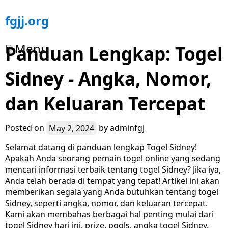
Skip
fgjj.org
to
content
Menu
Panduan Lengkap: Togel
Sidney - Angka, Nomor,
dan Keluaran Tercepat
Posted on
May 2, 2024
by
adminfgj
Selamat datang di panduan lengkap Togel Sidney!
Apakah Anda seorang pemain togel online yang sedang
mencari informasi terbaik tentang togel Sidney? Jika iya,
Anda telah berada di tempat yang tepat! Artikel ini akan
memberikan segala yang Anda butuhkan tentang togel
Sidney, seperti angka, nomor, dan keluaran tercepat.
Kami akan membahas berbagai hal penting mulai dari
togel Sidney hari ini, prize, pools, angka togel Sidney,