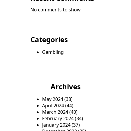
No comments to show.
Categories
Gambling
Archives
May 2024
(38)
April 2024
(44)
March 2024
(40)
February 2024
(34)
January 2024
(37)